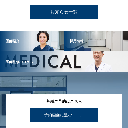
お知らせ一覧
医師紹介
採用情報
医師監修のコラム
各種ご予約はこちら
予約画面に進む 〉