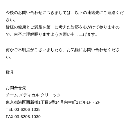
今後のお問い合わせにつきましては、以下の連絡先にご連絡くだ
さい。
皆様の健康とご満足を第一に考えた対応を心がけて参りますの
で、何卒ご理解賜りますようお願い申し上げます。
何かご不明点がございましたら、お気軽にお問い合わせくださ
い。
敬具
お問合せ先
チーム メディカル クリニック
東京都港区西新橋1丁目5番14号内幸町1ビル1F・2F
TEL:03-6206-1338
FAX:03-6206-1030