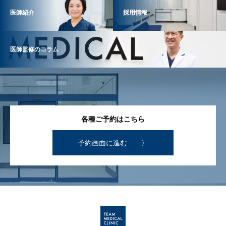
医師紹介
採用情報
医師監修のコラム
各種ご予約はこちら
予約画面に進む 〉